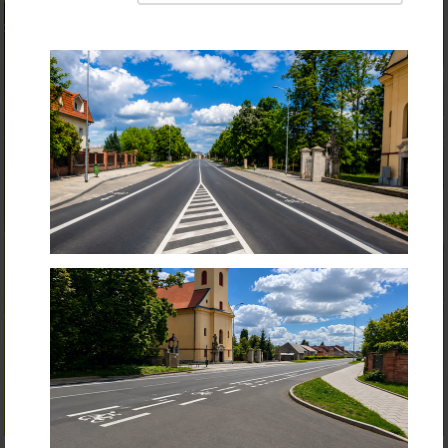
Bezbariérová trasa Dolní Novosadská