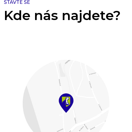
STAVTE SE
Kde nás najdete?