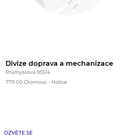
Divize doprava a mechanizace
Průmyslová 955/4
779 00 Olomouc - Holice
OZVĚTE SE