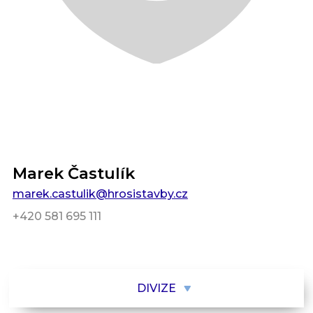
Marek Častulík
marek.castulik@hrosistavby.cz
+420 581 695 111
DIVIZE