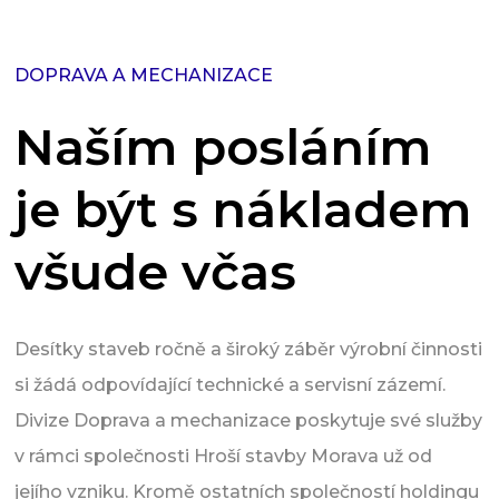
DOPRAVA A MECHANIZACE
Naším posláním
je být s nákladem
všude včas
Desítky staveb ročně a široký záběr výrobní činnosti
si žádá odpovídající technické a servisní zázemí.
Divize Doprava a mechanizace poskytuje své služby
v rámci společnosti Hroší stavby Morava už od
jejího vzniku. Kromě ostatních společností holdingu