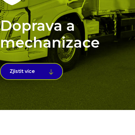
Doprava a
mechanizace
Zjistit více